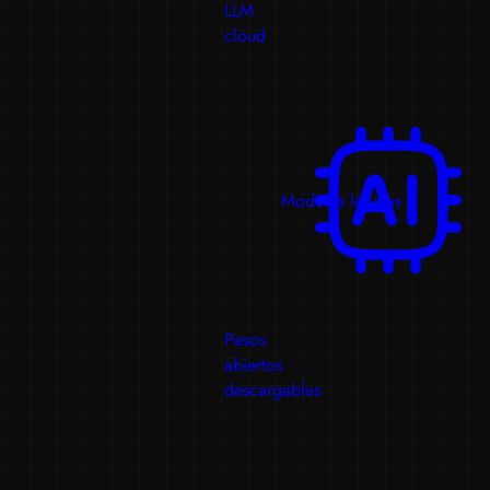
LLM
cloud
Modelos locales
Pesos
abiertos
descargables