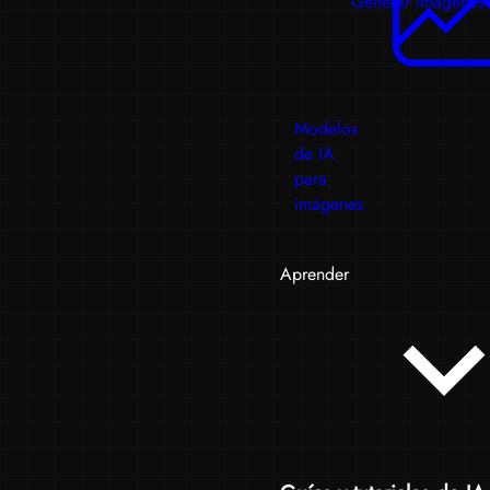
Generar imágenes
Modelos
de IA
para
imágenes
Aprender