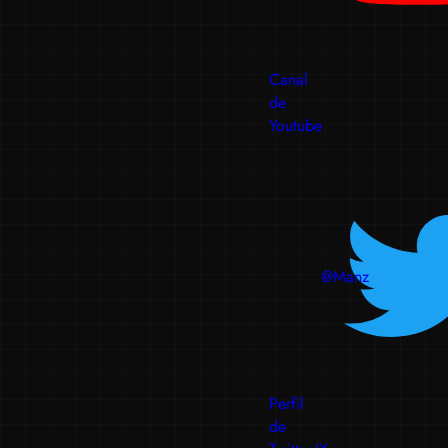
Canal
de
Youtube
@Manz
Perfil
de