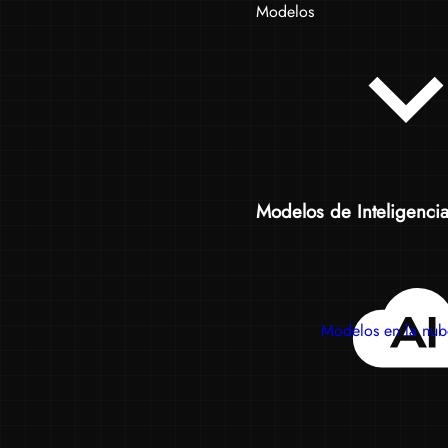
Modelos
Modelos de Inteligencia A
Modelos en la nub