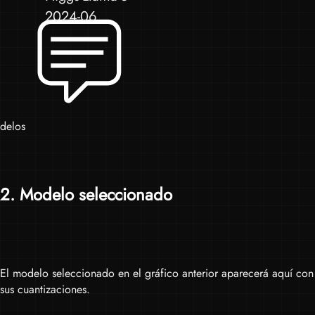
2024-06
delos
2
. Modelo seleccionado
El modelo seleccionado en el gráfico anterior aparecerá aquí con
sus cuantizaciones.