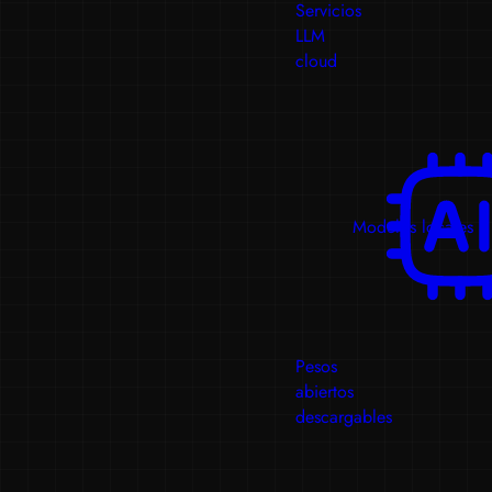
Servicios
LLM
cloud
Modelos locales
Pesos
abiertos
descargables