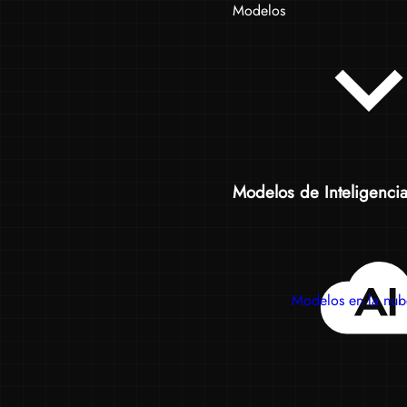
Modelos
Modelos de Inteligencia A
Modelos en la nub