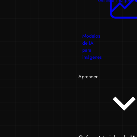
Generar imágenes
Modelos
de IA
para
imágenes
Aprender