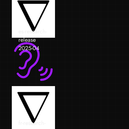
es-research-
release
2025-04
fr-research-