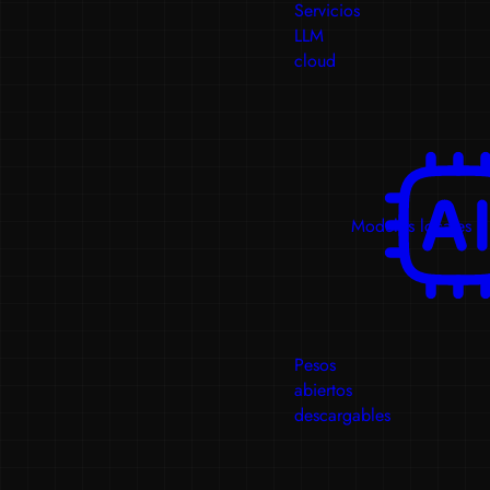
Servicios
LLM
cloud
Modelos locales
Pesos
abiertos
descargables