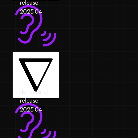
release
2025-04
de-research-
release
2025-04