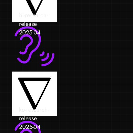
hi-research-
release
2025-04
ko-research-
release
2025-04