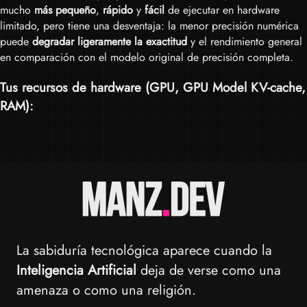
mucho
más pequeño
,
rápido
y
fácil
de ejecutar en hardware
limitado, pero tiene una desventaja: la menor precisión numérica
puede
degradar ligeramente la exactitud
y el rendimiento general
en comparación con el modelo original de precisión completa.
Tus recursos de hardware (
GPU
,
GPU Model KV-cache
,
RAM
):
La sabiduría tecnológica aparece cuando la
Inteligencia Artificial
deja de verse como una
amenaza o como una religión.