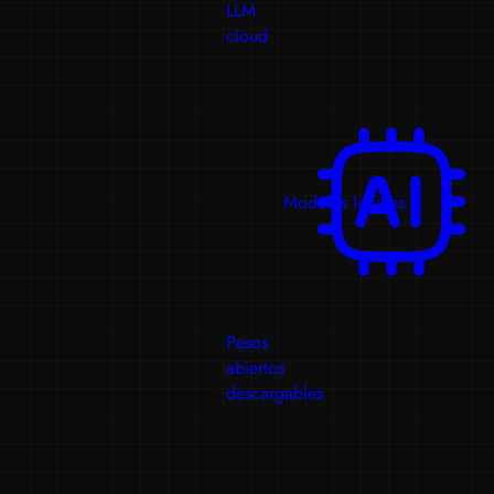
LLM
cloud
Modelos locales
Pesos
abiertos
descargables