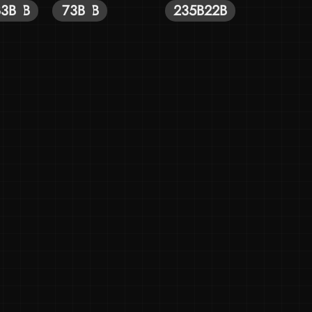
B
B
4B
5B
3B
3B
3B
35B
73B
3B
235B
22B