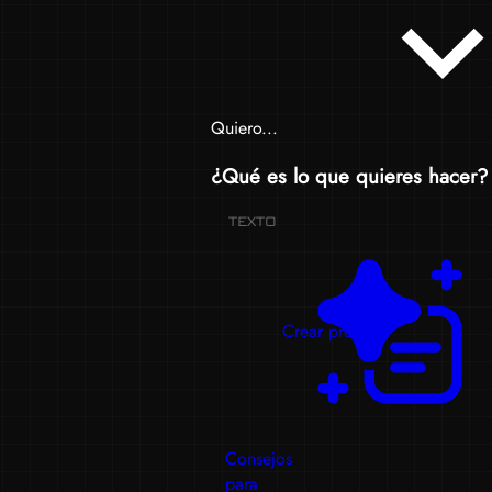
Quiero...
¿Qué es lo que quieres hacer?
TEXTO
Crear prompts
Consejos
para