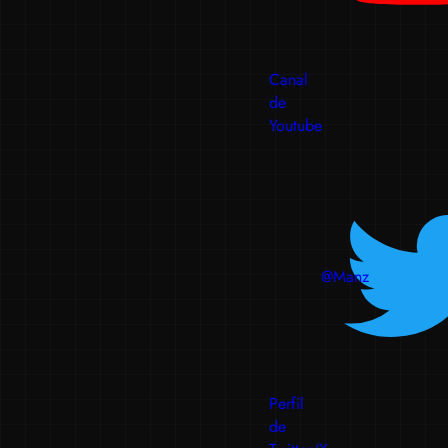
Canal
de
Youtube
@Manz
Perfil
de