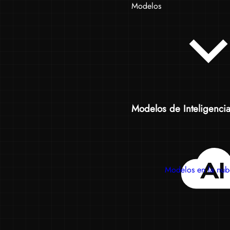
Modelos
Modelos de Inteligencia A
Modelos en la nub