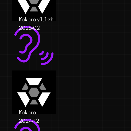
Kokoro-v1.1-zh
2025-02
Kokoro
2024-12