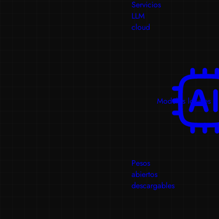
Servicios
LLM
cloud
Modelos locales
Pesos
abiertos
descargables