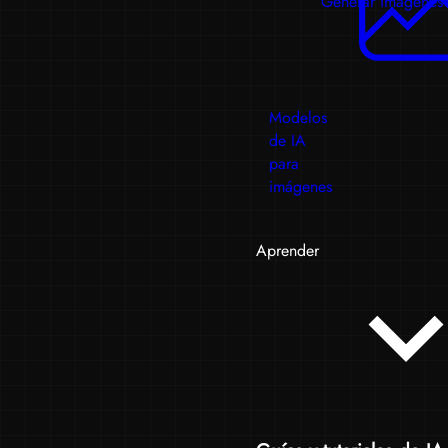
Generar imágenes
Modelos
de IA
para
imágenes
Aprender