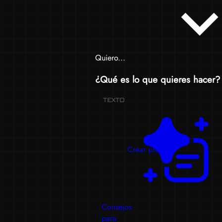
Quiero...
¿Qué es lo que quieres hacer?
TEXTO
Crear prompts
Consejos
para