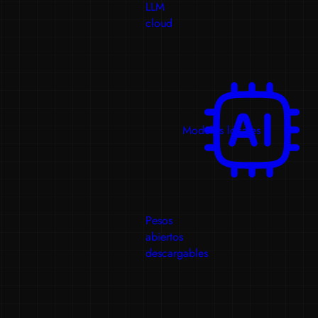
LLM
cloud
Modelos locales
Pesos
abiertos
descargables