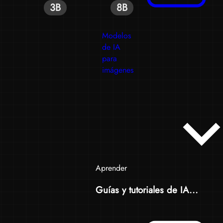
3B
8B
Modelos
de IA
para
imágenes
Aprender
Guías y tutoriales de IA...