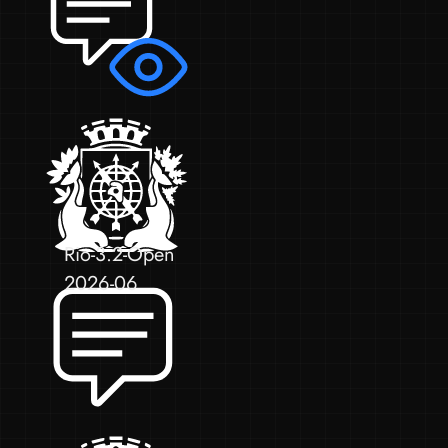
Rio-3.2-Open
2026-06