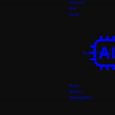
Servicios
LLM
cloud
Modelos locales
Pesos
abiertos
descargables