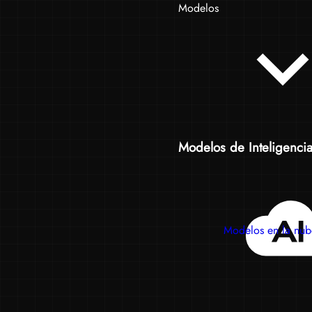
Modelos
Modelos de Inteligencia A
Modelos en la nub