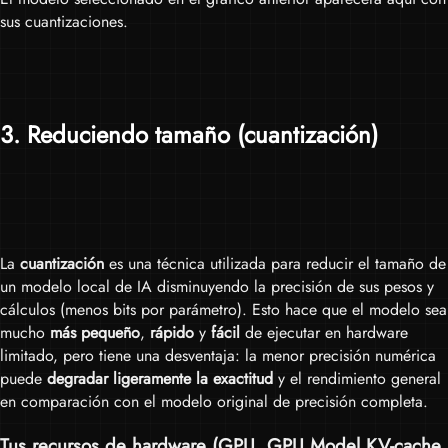
sus cuantizaciones.
3
. Reduciendo tamaño (cuantización)
La
cuantización
es una técnica utilizada para reducir el tamaño de
un modelo local de IA disminuyendo la precisión de sus pesos y
cálculos (menos bits por parámetro). Esto hace que el modelo sea
mucho
más pequeño
,
rápido
y
fácil
de ejecutar en hardware
limitado, pero tiene una desventaja: la menor precisión numérica
puede
degradar ligeramente la exactitud
y el rendimiento general
en comparación con el modelo original de precisión completa.
Tus recursos de hardware (
GPU
,
GPU Model KV-cache
,