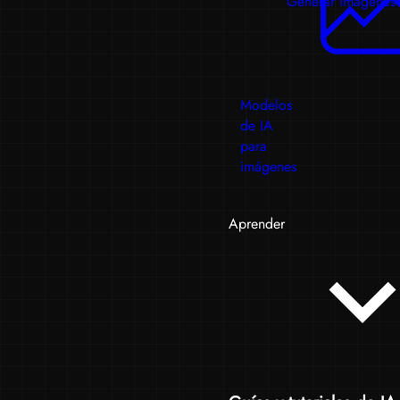
Generar imágenes
Modelos
de IA
para
imágenes
Aprender