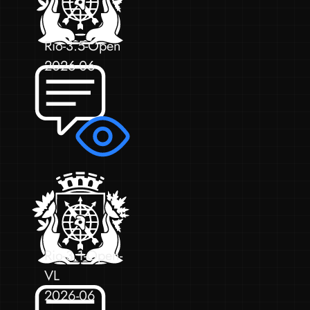
Rio-3.5-Open
2026-06
Rio-3.1-Open-
VL
2026-06