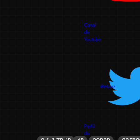
Canal
de
Youtube
@Manz
Perfil
de