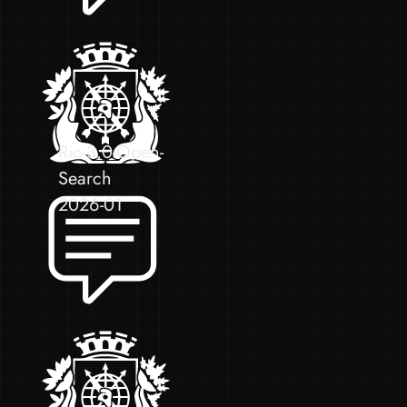
Rio-3.0-Open-
Search
2026-01