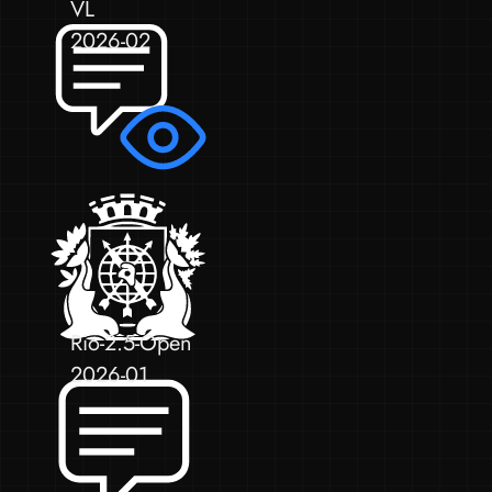
VL
2026-02
Rio-2.5-Open
2026-01