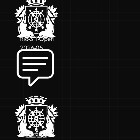
Rio-3.1-Open
2026-05
Rio-2.5-Open-