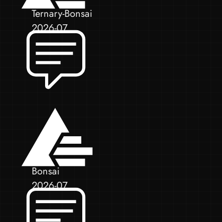
Ternary-Bonsai
2026-07
Bonsai
2026-07