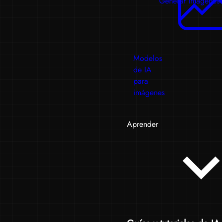
Generar imágenes
Modelos
de IA
para
imágenes
Aprender