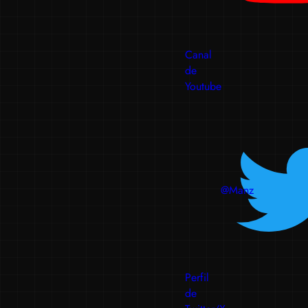
Canal
de
Youtube
@Manz
Perfil
de