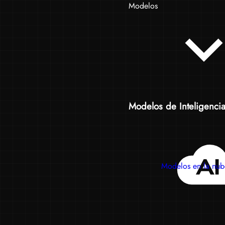
Modelos
Modelos de Inteligencia A
Modelos en la nub