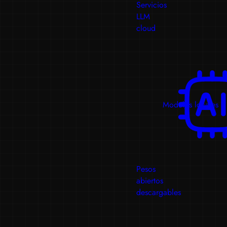
Servicios
LLM
cloud
Modelos locales
Pesos
abiertos
descargables