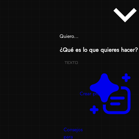
Quiero...
¿Qué es lo que quieres hacer?
TEXTO
Crear prompts
Consejos
para