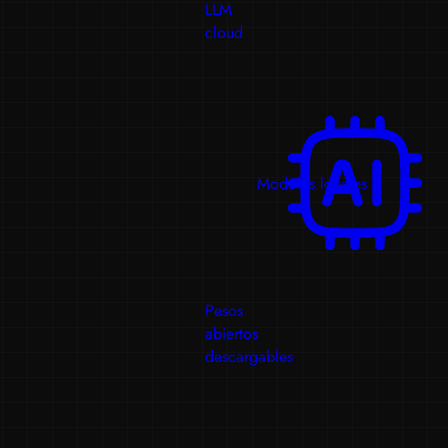
LLM
cloud
Modelos locales
Pesos
abiertos
descargables