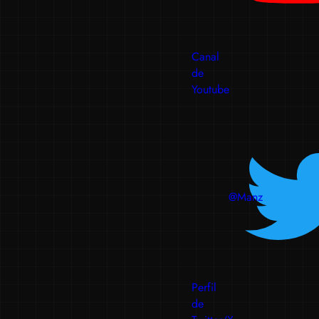
Canal
de
Youtube
@Manz
Perfil
de