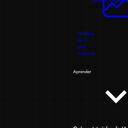
Generar imágenes
Modelos
de IA
para
imágenes
Aprender