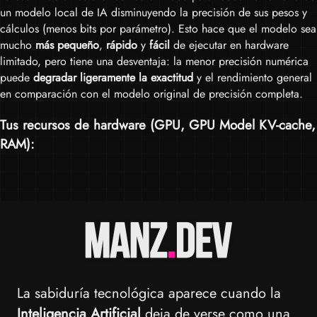
un modelo local de IA disminuyendo la precisión de sus pesos y
cálculos (menos bits por parámetro). Esto hace que el modelo sea
mucho
más pequeño
,
rápido
y
fácil
de ejecutar en hardware
limitado, pero tiene una desventaja: la menor precisión numérica
puede
degradar ligeramente la exactitud
y el rendimiento general
en comparación con el modelo original de precisión completa.
Tus recursos de hardware (
GPU
,
GPU Model KV-cache
,
RAM
):
La sabiduría tecnológica aparece cuando la
Inteligencia Artificial
deja de verse como una