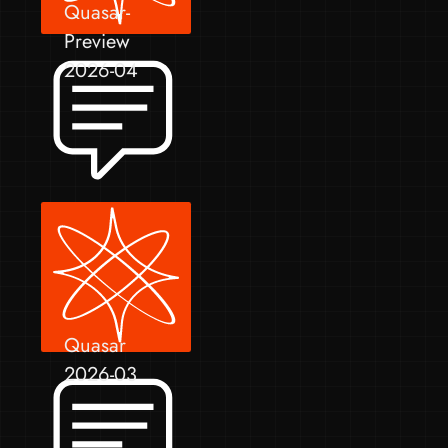
Quasar-
Preview
2026-04
Quasar
2026-03