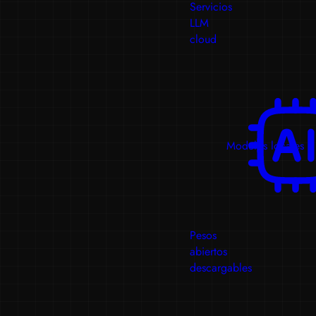
Servicios
LLM
cloud
Modelos locales
Pesos
abiertos
descargables