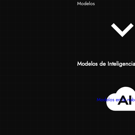
Modelos
Modelos de Inteligencia A
Modelos en la nub