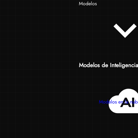
Modelos
Modelos de Inteligencia A
Modelos en la nub