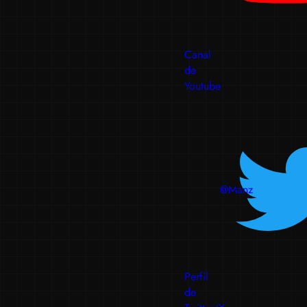
Canal
de
Youtube
@Manz
Perfil
de