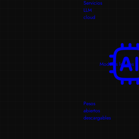
Servicios
LLM
cloud
Modelos locales
Pesos
abiertos
descargables