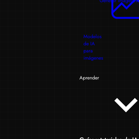
Generar imágenes
Modelos
de IA
para
imágenes
Aprender