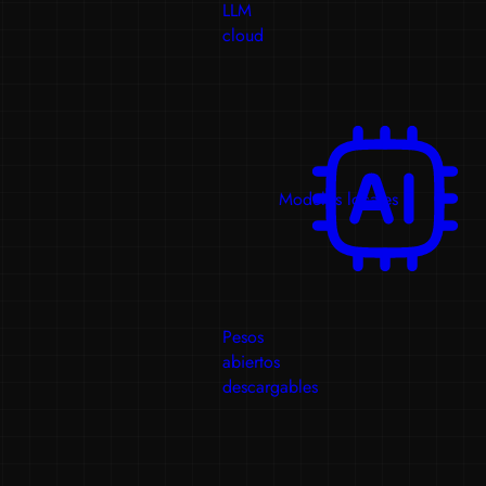
LLM
cloud
Modelos locales
Pesos
abiertos
descargables