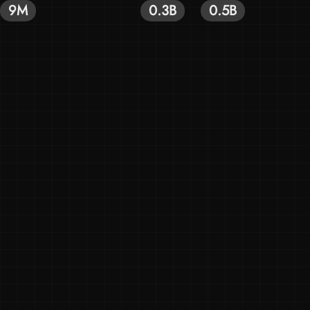
9M
0.3B
0.5B