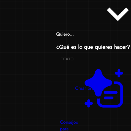
Quiero...
¿Qué es lo que quieres hacer?
TEXTO
Crear prompts
Consejos
para