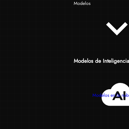
Modelos
Modelos de Inteligencia A
Modelos en la nub