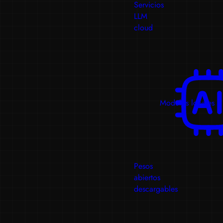
Servicios
LLM
cloud
Modelos locales
Pesos
abiertos
descargables