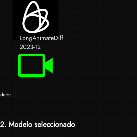
LongAnimateDiff
2023-12
delos
2
. Modelo seleccionado