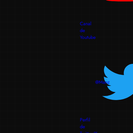
Canal
de
Youtube
@Manz
Perfil
de