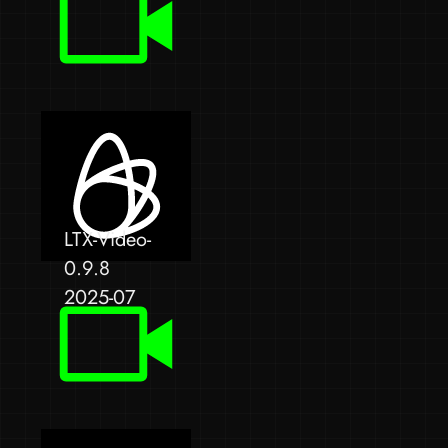
LTX-Video-
0.9.8
2025-07