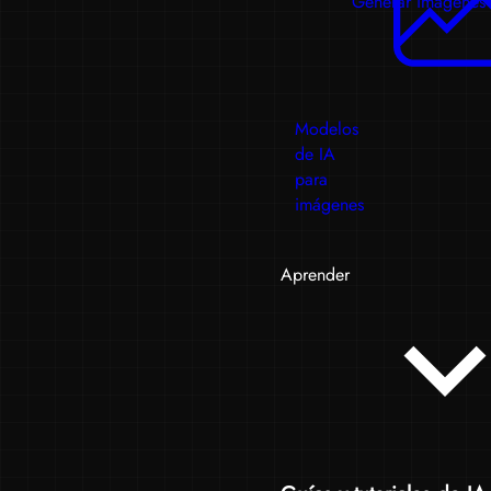
Generar imágenes
Modelos
de IA
para
imágenes
Aprender